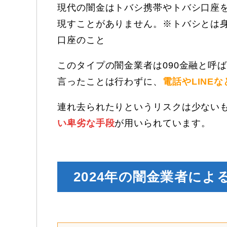
現代の闇金はトバシ携帯やトバシ口座
現すことがありません。※トバシとは
口座のこと
このタイプの闇金業者は090金融と呼
言ったことは行わずに、
電話やLINE
連れ去られたりというリスクは少ない
い卑劣な手段
が用いられています。
2024年の闇金業者によ