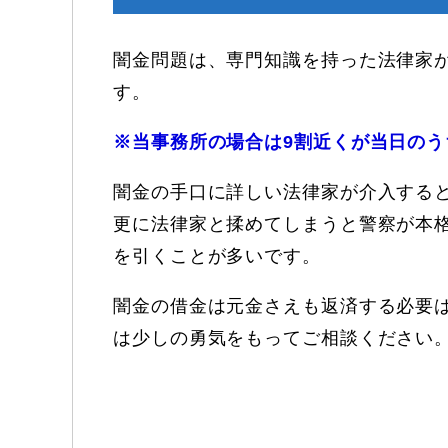
闇金問題は、専門知識を持った法律家
す。
※当事務所の場合は9割近くが当日の
闇金の手口に詳しい法律家が介入する
更に法律家と揉めてしまうと警察が本
を引くことが多いです。
闇金の借金は元金さえも返済する必要
は少しの勇気をもってご相談ください