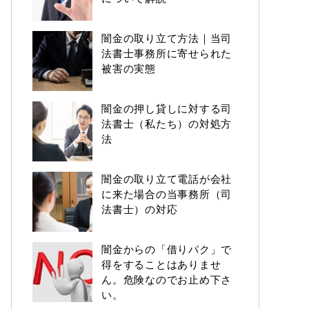
闇金の取り立て方法｜当司
法書士事務所に寄せられた
被害の実態
闇金の押し貸しに対する司
法書士（私たち）の対処方
法
闇金の取り立て電話が会社
に来た場合の当事務所（司
法書士）の対応
闇金からの「借りパク」で
得をすることはありませ
ん。危険なのでお止め下さ
い。