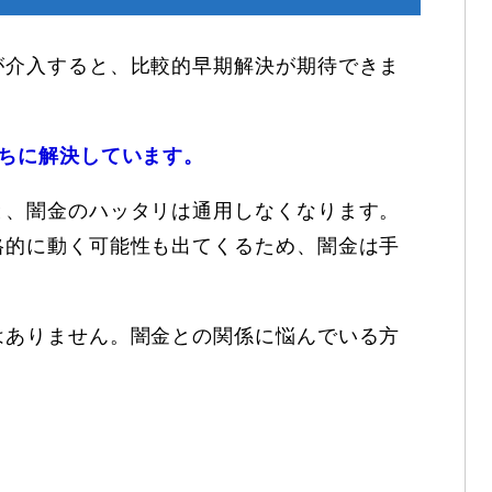
が介入すると、比較的早期解決が期待できま
うちに解決しています。
と、闇金のハッタリは通用しなくなります。
格的に動く可能性も出てくるため、闇金は手
はありません。闇金との関係に悩んでいる方
。