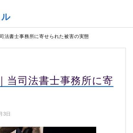
ヤル
司法書士事務所に寄せられた被害の実態
｜当司法書士事務所に寄
5月3日