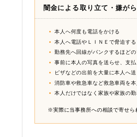
闇金による取り立て・嫌が
本人へ何度も電話をかける
本人へ電話やＬＩＮＥで脅迫する
勤務先へ回線がパンクするほどの
事前に本人の写真を送らせ、支払
ピザなどの出前を大量に本人へ送
消防車や救急車など救急車両を本
本人だけではなく家族や家族の勤
※実際に当事務所への相談で寄せら