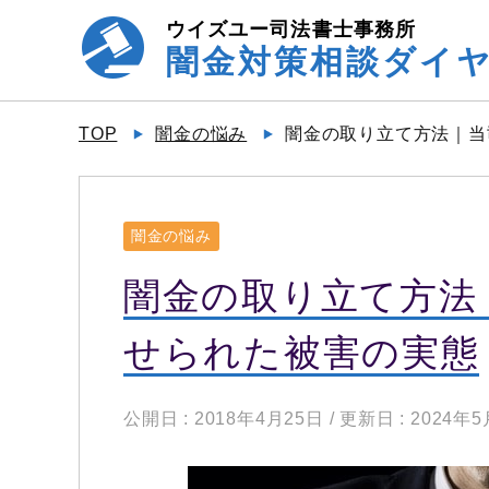
ウイズユー司法書士事務所
闇金対策相談ダイ
TOP
闇金の悩み
闇金の取り立て方法｜当
闇金の悩み
闇金の取り立て方法
せられた被害の実態
公開日 :
2018年4月25日
/ 更新日 :
2024年