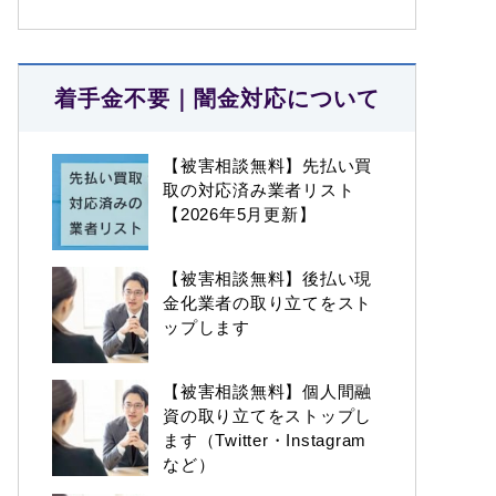
着手金不要｜闇金対応について
【被害相談無料】先払い買
取の対応済み業者リスト
【2026年5月更新】
【被害相談無料】後払い現
金化業者の取り立てをスト
ップします
【被害相談無料】個人間融
資の取り立てをストップし
ます（Twitter・Instagram
など）