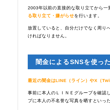
2003年以前の直接的な取り立てから
る取り立て・嫌がらせ
を行います。
放置していると、自分だけでなく周り
ければなりません。
闇金によるSNSを使っ
最近の闇金はLINE（ライン）やX（Tw
事前に本人のＬＩＮＥグループを確認
プに本人の不名誉な写真を晒すといっ