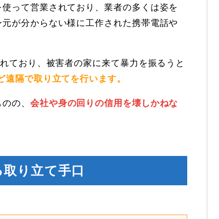
を使って営業されており、業者の多くは姿を
身元が分からない様に工作された携帯電話や
ばれており、被害者の家に来て暴力を振るうと
など遠隔で取り立てを行います。
ものの、
会社や身の回りの信用を壊しかねな
る取り立て手口