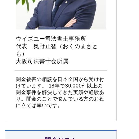
ウイズユー司法書士事務所
代表 奥野正智（おくのまさと
も）
大阪司法書士会所属
闇金被害の相談を日本全国から受け付
けています。 18年で30,000件以上の
闇金事件を解決してきた実績や経験あ
り。闇金のことで悩んでいる方のお役
に立てば幸いです。