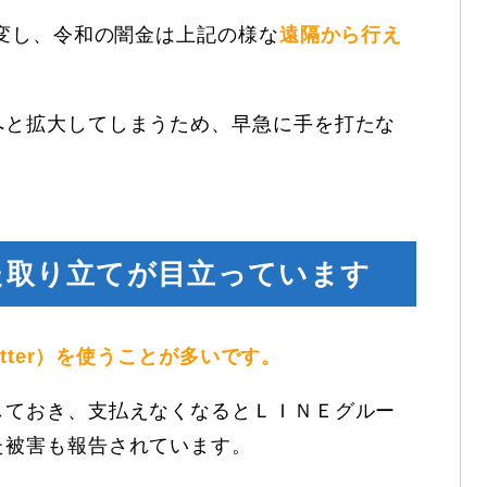
一変し、令和の闇金は上記の様な
遠隔から行え
へと拡大してしまうため、早急に手を打たな
た取り立てが目立っています
itter）を使うことが多いです。
しておき、支払えなくなるとＬＩＮＥグルー
た被害も報告されています。