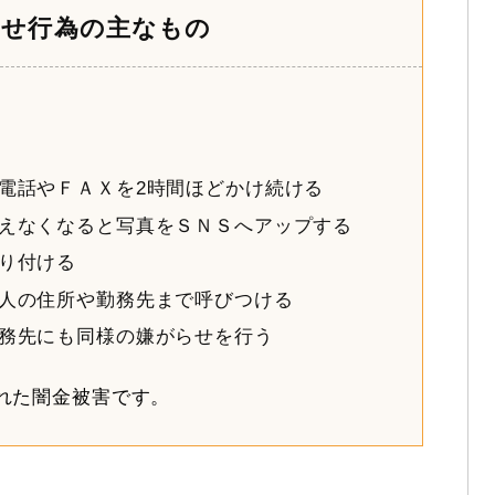
らせ行為の主なもの
電話やＦＡＸを2時間ほどかけ続ける
えなくなると写真をＳＮＳへアップする
り付ける
人の住所や勤務先まで呼びつける
務先にも同様の嫌がらせを行う
れた闇金被害です。