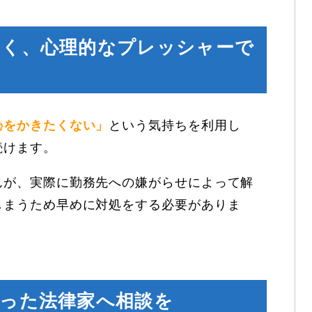
なく、心理的なプレッシャーで
恥をかきたくない」
という気持ちを利用し
続けます。
んが、実際に勤務先への嫌がらせによって解
しまうため早めに対処をする必要がありま
持った法律家へ相談を