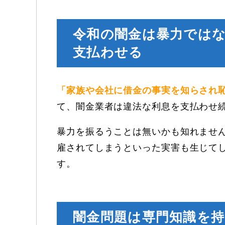
令和の闇金は暴力では
支払わせる
「家族や会社に借金の事実を知らされ
て、闇金業者は違法な利息を支払わせ
暴力を振るうことは無いかも知れませ
雇されてしまうといった実害も生じて
す。
闇金問題は専門知識を