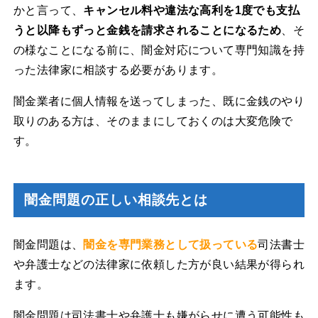
かと言って、
キャンセル料や違法な高利を1度でも支払
うと以降もずっと金銭を請求されることになるため
、そ
の様なことになる前に、闇金対応について専門知識を持
った法律家に相談する必要があります。
闇金業者に個人情報を送ってしまった、既に金銭のやり
取りのある方は、そのままにしておくのは大変危険で
す。
闇金問題の正しい相談先とは
闇金問題は、
闇金を専門業務として扱っている
司法書士
や弁護士などの法律家に依頼した方が良い結果が得られ
ます。
闇金問題は司法書士や弁護士も嫌がらせに遭う可能性も