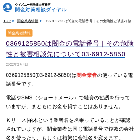
ウイズユー司法書士事務所
闇金対策相談ダイヤル
TOP
闇金業者情報
0369125850は闇金の電話番号｜その危険性と被害相談先について03-6912-5850
闇金業者情報
0369125850は闇金の電話番号｜その危険
性と被害相談先について03-6912-5850
2022年2月4日
0369125850(03-6912-5850)は
闇金業者
の使っている電
話番号です。
電話やSMS（ショートメール）で融資の勧誘を行って
いますが、まともにお金を貸すことはありません。
Ｋリース|柏木という業者名を名乗っていることが確認
されていますが、闇金業者は同じ電話番号で複数の会社
名を使ったり、もしくは頻繁に会社名を変えます。