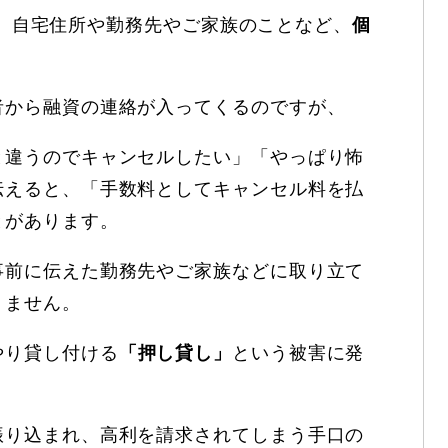
などで、自宅住所や勤務先やご家族のことなど、
個
。
者から融資の連絡が入ってくるのですが、
と違うのでキャンセルしたい」「やっぱり怖
伝えると、「手数料としてキャンセル料を払
とがあります。
事前に伝えた勤務先やご家族などに取り立て
りません。
やり貸し付ける
「押し貸し」
という被害に発
振り込まれ、高利を請求されてしまう手口の