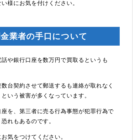
ない様にお気を付けください。
闇金業者の手口について
電話や銀行口座を数万円で買取るというも
複数台契約させて郵送するも連絡が取れなく
りという被害が多くなっています。
口座を、第三者に売る行為事態が犯罪行為で
う恐れもあるのです。
にお気をつけてください。