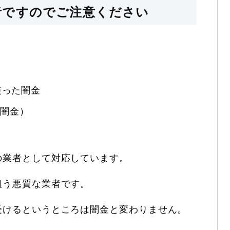
者ですのでご注意ください
を装った闇金
E闇金）
の業者として対応しています。
狙う悪質な業者です。
受けるというところは闇金と変わりません。