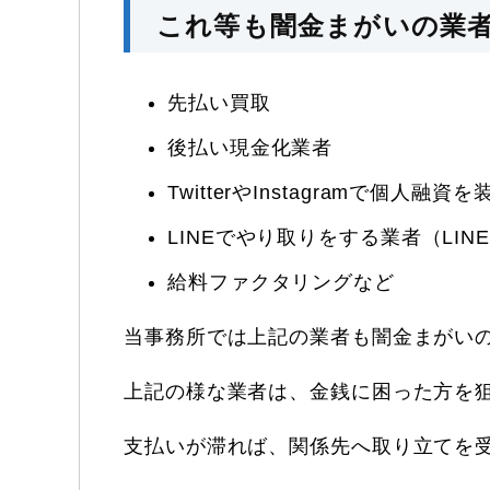
これ等も闇金まがいの業
先払い買取
後払い現金化業者
TwitterやInstagramで個人融資
LINEでやり取りをする業者（LIN
給料ファクタリングなど
当事務所では上記の業者も闇金まがい
上記の様な業者は、金銭に困った方を
支払いが滞れば、関係先へ取り立てを