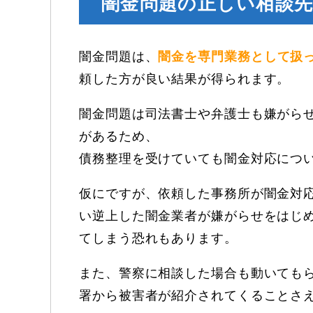
闇金問題の正しい相談
闇金問題は、
闇金を専門業務として扱
頼した方が良い結果が得られます。
闇金問題は司法書士や弁護士も嫌がら
があるため、
債務整理を受けていても闇金対応につ
仮にですが、依頼した事務所が闇金対
い逆上した闇金業者が嫌がらせをはじ
てしまう恐れもあります。
また、警察に相談した場合も動いても
署から被害者が紹介されてくることさ