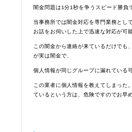
闇金問題は1分1秒を争うスピード勝負
当事務所では闇金対応を専門業務として
お話をお伺いした上で迅速な対応が可
この闇金から連絡が来ているだけでも
が実は闇金で、
個人情報が同じグループに漏れている
この業者に個人情報を教えてしまった
ているという方は、危険ですのでお早