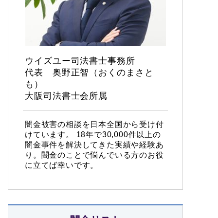
ウイズユー司法書士事務所
代表 奥野正智（おくのまさと
も）
大阪司法書士会所属
闇金被害の相談を日本全国から受け付
けています。 18年で30,000件以上の
闇金事件を解決してきた実績や経験あ
り。闇金のことで悩んでいる方のお役
に立てば幸いです。