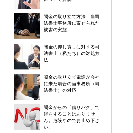
闇金の取り立て方法｜当司
法書士事務所に寄せられた
被害の実態
闇金の押し貸しに対する司
法書士（私たち）の対処方
法
闇金の取り立て電話が会社
に来た場合の当事務所（司
法書士）の対応
闇金からの「借りパク」で
得をすることはありませ
ん。危険なのでお止め下さ
い。