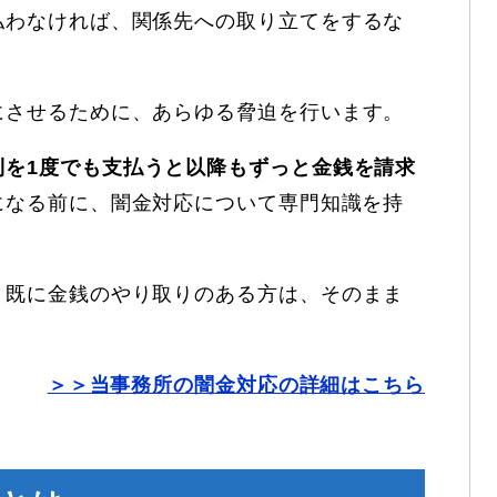
払わなければ、関係先への取り立てをするな
。
にさせるために、あらゆる脅迫を行います。
利を1度でも支払うと以降もずっと金銭を請求
になる前に、闇金対応について専門知識を持
。
、既に金銭のやり取りのある方は、そのまま
＞＞当事務所の闇金対応の詳細はこちら