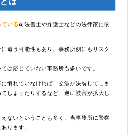
先とは
っている
司法書士や弁護士などの法律家に依
せに遭う可能性もあり、事務所側にもリスク
いては応じていない事務所も多いです。
応に慣れていなければ、交渉が決裂してしま
めてしまったりするなど、逆に被害が拡大し
らえないということも多く、当事務所に警察
えあります。