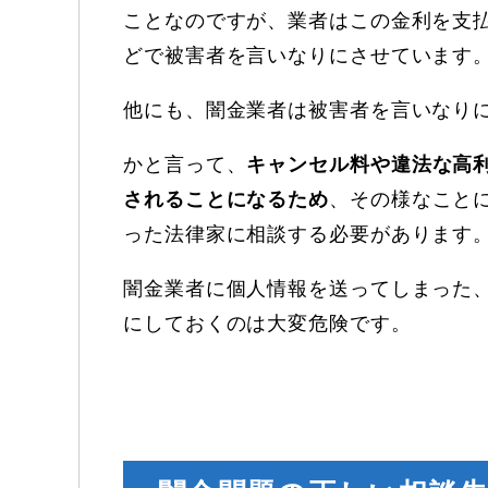
ことなのですが、業者はこの金利を支
どで被害者を言いなりにさせています
他にも、闇金業者は被害者を言いなり
かと言って、
キャンセル料や違法な高
されることになるため
、その様なこと
った法律家に相談する必要があります
闇金業者に個人情報を送ってしまった
にしておくのは大変危険です。