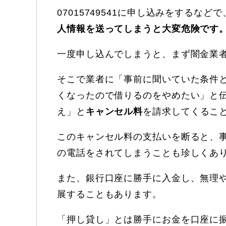
07015749541に申し込みをする
人情報を送ってしまうと大変危険です
一度申し込んでしまうと、まず闇金業
そこで業者に「事前に聞いていた条件
くなったので借りるのをやめたい」と
え」と
キャンセル料
を請求してくるこ
このキャンセル料の支払いを断ると、
の電話をされてしまうことも珍しくあ
また、銀行口座に勝手に入金し、無理
展することもあります。
「押し貸し」とは勝手にお金を口座に