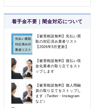
着手金不要｜闇金対応について
【被害相談無料】先払い買
取の対応済み業者リスト
【2026年5月更新】
【被害相談無料】後払い現
金化業者の取り立てをスト
ップします
【被害相談無料】個人間融
資の取り立てをストップし
ます（Twitter・Instagram
など）