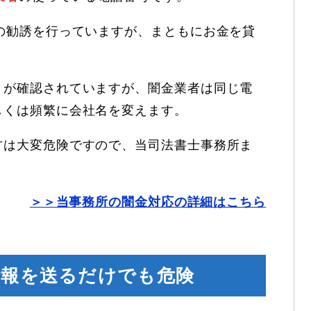
の勧誘を行っていますが、まともにお金を貸
とが確認されていますが、闇金業者は同じ電
しくは頻繁に会社名を変えます。
方は大変危険ですので、当司法書士事務所ま
＞＞当事務所の闇金対応の詳細はこちら
情報を送るだけでも危険