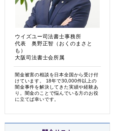
ウイズユー司法書士事務所
代表 奥野正智（おくのまさと
も）
大阪司法書士会所属
闇金被害の相談を日本全国から受け付
けています。 18年で30,000件以上の
闇金事件を解決してきた実績や経験あ
り。闇金のことで悩んでいる方のお役
に立てば幸いです。