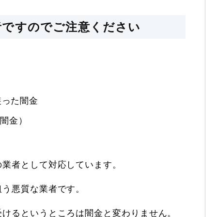
者ですのでご注意ください
を装った闇金
E闇金）
の業者として対応しています。
狙う悪質な業者です。
受けるというところは闇金と変わりません。