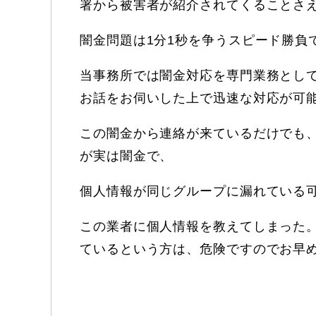
署から被害者が紹介されてくることさ
闇金問題は1分1秒を争うスピード勝負
当事務所では闇金対応を専門業務として
お話をお伺いした上で迅速な対応が可
この闇金から連絡が来ているだけでも
が実は闇金で、
個人情報が同じグループに漏れている
この業者に個人情報を教えてしまった
ているという方は、危険ですのでお早