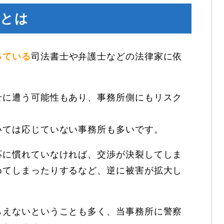
先とは
っている
司法書士や弁護士などの法律家に依
せに遭う可能性もあり、事務所側にもリスク
いては応じていない事務所も多いです。
応に慣れていなければ、交渉が決裂してしま
めてしまったりするなど、逆に被害が拡大し
らえないということも多く、当事務所に警察