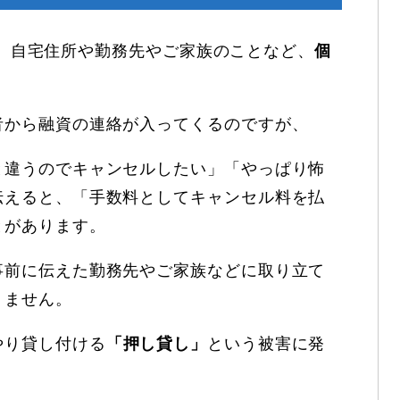
などで、自宅住所や勤務先やご家族のことなど、
個
。
者から融資の連絡が入ってくるのですが、
と違うのでキャンセルしたい」「やっぱり怖
伝えると、「手数料としてキャンセル料を払
とがあります。
事前に伝えた勤務先やご家族などに取り立て
りません。
やり貸し付ける
「押し貸し」
という被害に発