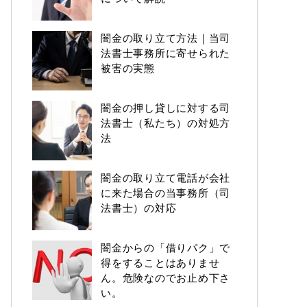
闇金の取り立て方法｜当司
法書士事務所に寄せられた
被害の実態
闇金の押し貸しに対する司
法書士（私たち）の対処方
法
闇金の取り立て電話が会社
に来た場合の当事務所（司
法書士）の対応
闇金からの「借りパク」で
得をすることはありませ
ん。危険なのでお止め下さ
い。