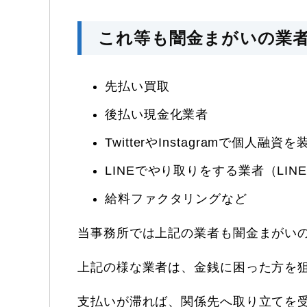
これ等も闇金まがいの業
先払い買取
後払い現金化業者
TwitterやInstagramで個人融資
LINEでやり取りをする業者（LIN
給料ファクタリングなど
当事務所では上記の業者も闇金まがい
上記の様な業者は、金銭に困った方を
支払いが滞れば、関係先へ取り立てを