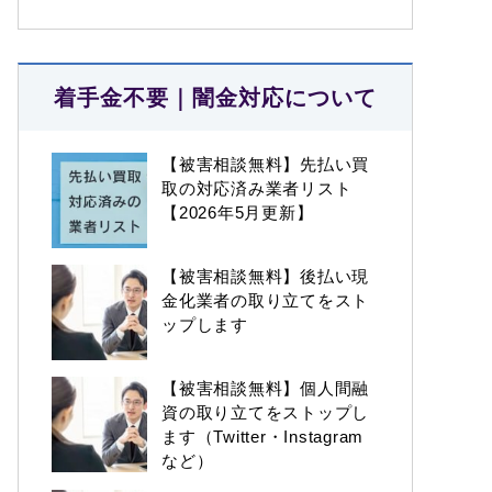
着手金不要｜闇金対応について
【被害相談無料】先払い買
取の対応済み業者リスト
【2026年5月更新】
【被害相談無料】後払い現
金化業者の取り立てをスト
ップします
【被害相談無料】個人間融
資の取り立てをストップし
ます（Twitter・Instagram
など）