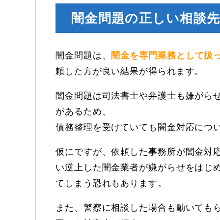
闇金問題の正しい相談
闇金問題は、
闇金を専門業務として扱
頼した方が良い結果が得られます。
闇金問題は司法書士や弁護士も嫌がら
があるため、
債務整理を受けていても闇金対応につ
仮にですが、依頼した事務所が闇金対
い逆上した闇金業者が嫌がらせをはじ
てしまう恐れもあります。
また、警察に相談した場合も動いても