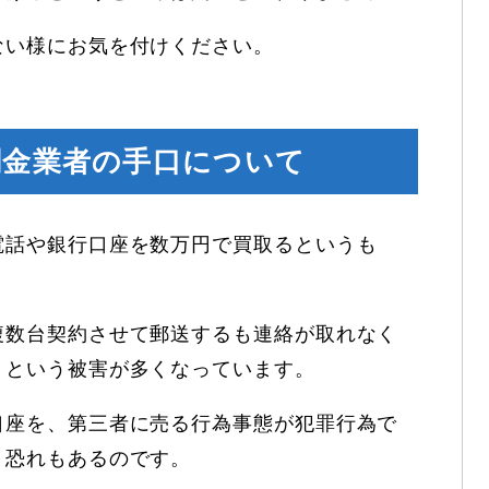
ない様にお気を付けください。
闇金業者の手口について
電話や銀行口座を数万円で買取るというも
複数台契約させて郵送するも連絡が取れなく
りという被害が多くなっています。
口座を、第三者に売る行為事態が犯罪行為で
う恐れもあるのです。