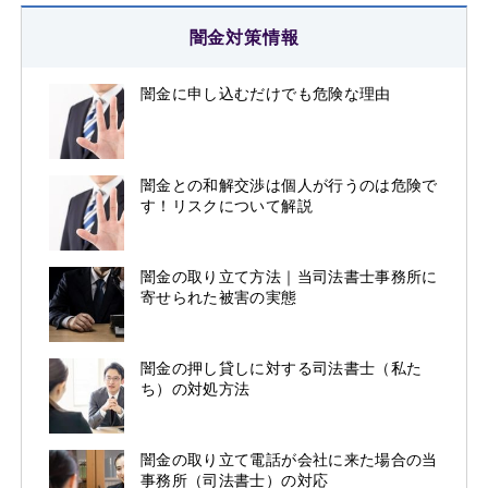
闇金対策情報
闇金に申し込むだけでも危険な理由
闇金との和解交渉は個人が行うのは危険で
す！リスクについて解説
闇金の取り立て方法｜当司法書士事務所に
寄せられた被害の実態
闇金の押し貸しに対する司法書士（私た
ち）の対処方法
闇金の取り立て電話が会社に来た場合の当
事務所（司法書士）の対応