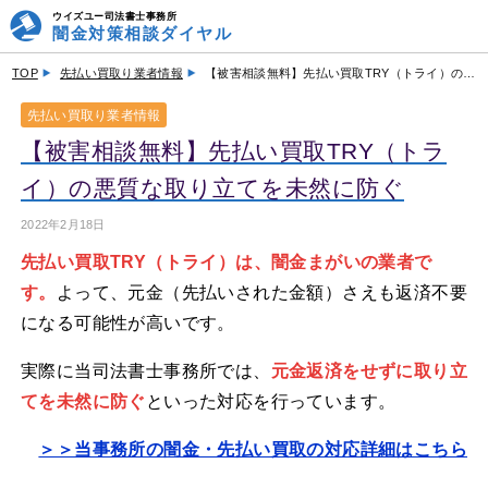
ウイズユー司法書士事務所
闇金対策相談ダイヤル
TOP
先払い買取り業者情報
【被害相談無料】先払い買取TRY（トライ）の悪質な取り立てを未然に防ぐ
先払い買取り業者情報
【被害相談無料】先払い買取TRY（トラ
イ）の悪質な取り立てを未然に防ぐ
2022年2月18日
先払い買取TRY（トライ）は、闇金まがいの業者で
す。
よって、元金（先払いされた金額）さえも返済不要
になる可能性が高いです。
実際に当司法書士事務所では、
元金返済をせずに取り立
てを未然に防ぐ
といった対応を行っています。
＞＞当事務所の闇金・先払い買取の対応詳細はこちら