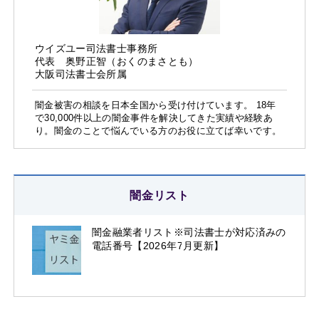
ウイズユー司法書士事務所
代表 奥野正智（おくのまさとも）
大阪司法書士会所属
闇金被害の相談を日本全国から受け付けています。 18年
で30,000件以上の闇金事件を解決してきた実績や経験あ
り。闇金のことで悩んでいる方のお役に立てば幸いです。
闇金リスト
闇金融業者リスト※司法書士が対応済みの
電話番号【2026年7月更新】