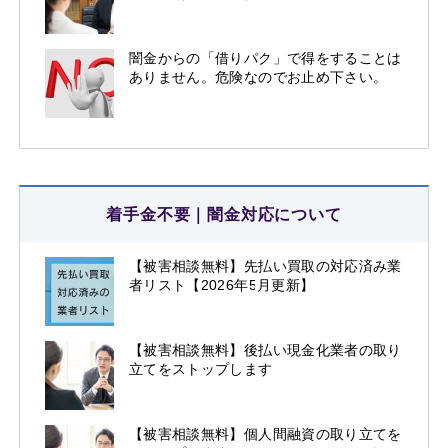
闇金からの「借りパク」で得をすることは
ありません。危険なのでお止め下さい。
着手金不要｜闇金対応について
【被害相談無料】先払い買取の対応済み業
者リスト【2026年5月更新】
【被害相談無料】後払い現金化業者の取り
立てをストップします
【被害相談無料】個人間融資の取り立てを