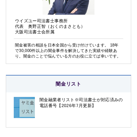
ウイズユー司法書士事務所
代表 奥野正智（おくのまさとも）
大阪司法書士会所属
闇金被害の相談を日本全国から受け付けています。 18年
で30,000件以上の闇金事件を解決してきた実績や経験あ
り。闇金のことで悩んでいる方のお役に立てば幸いです。
闇金リスト
闇金融業者リスト※司法書士が対応済みの
電話番号【2026年7月更新】