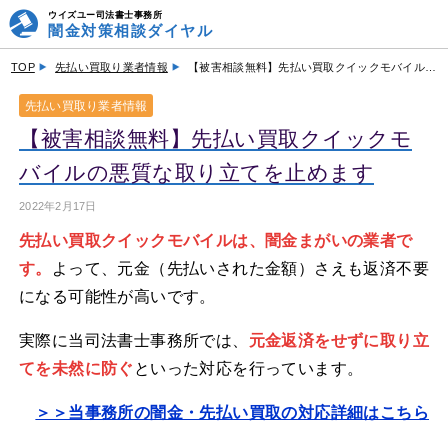
ウイズユー司法書士事務所
闇金対策相談ダイヤル
TOP
先払い買取り業者情報
【被害相談無料】先払い買取クイックモバイルの悪質な取り立てを止めます
先払い買取り業者情報
【被害相談無料】先払い買取クイックモ
バイルの悪質な取り立てを止めます
2022年2月17日
先払い買取クイックモバイルは、闇金まがいの業者で
す。
よって、元金（先払いされた金額）さえも返済不要
になる可能性が高いです。
実際に当司法書士事務所では、
元金返済をせずに取り立
てを未然に防ぐ
といった対応を行っています。
＞＞当事務所の闇金・先払い買取の対応詳細はこちら