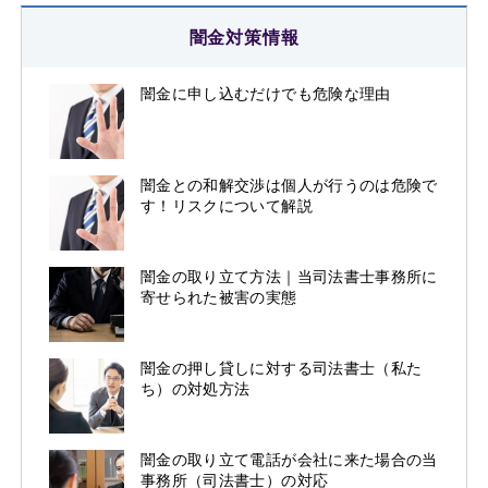
闇金対策情報
闇金に申し込むだけでも危険な理由
闇金との和解交渉は個人が行うのは危険で
す！リスクについて解説
闇金の取り立て方法｜当司法書士事務所に
寄せられた被害の実態
闇金の押し貸しに対する司法書士（私た
ち）の対処方法
闇金の取り立て電話が会社に来た場合の当
事務所（司法書士）の対応