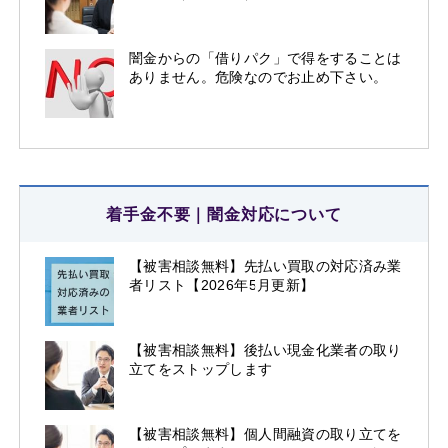
闇金からの「借りパク」で得をすることは
ありません。危険なのでお止め下さい。
着手金不要｜闇金対応について
【被害相談無料】先払い買取の対応済み業
者リスト【2026年5月更新】
【被害相談無料】後払い現金化業者の取り
立てをストップします
【被害相談無料】個人間融資の取り立てを