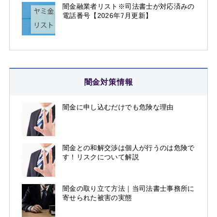
闇金融業者リスト※司法書士が対応済みの
電話番号【2026年7月更新】
闇金対策情報
闇金に申し込むだけでも危険な理由
闇金との和解交渉は個人が行うのは危険で
す！リスクについて解説
闇金の取り立て方法｜当司法書士事務所に
寄せられた被害の実態