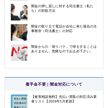
闇金の押し貸しに対する司法書士（私た
ち）の対処方法
闇金の取り立て電話が会社に来た場合の当
事務所（司法書士）の対応
闇金からの「借りパク」で得をすることは
ありません。危険なのでお止め下さい。
着手金不要｜闇金対応について
【被害相談無料】先払い買取の対応済み業
者リスト【2026年5月更新】