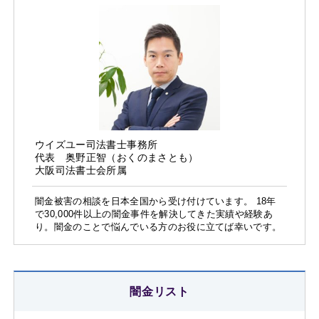
ウイズユー司法書士事務所
代表 奥野正智（おくのまさとも）
大阪司法書士会所属
闇金被害の相談を日本全国から受け付けています。 18年
で30,000件以上の闇金事件を解決してきた実績や経験あ
り。闇金のことで悩んでいる方のお役に立てば幸いです。
闇金リスト