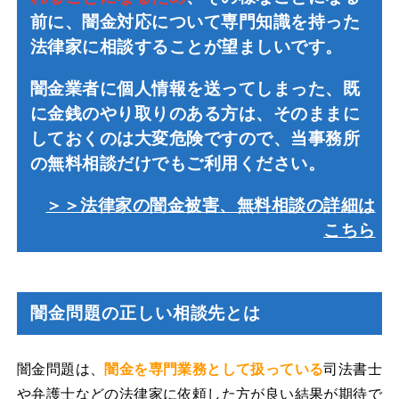
前に、闇金対応について専門知識を持った
法律家に相談することが望ましいです。
闇金業者に個人情報を送ってしまった、既
に金銭のやり取りのある方は、そのままに
しておくのは大変危険ですので、当事務所
の無料相談だけでもご利用ください。
＞＞法律家の闇金被害、無料相談の詳細は
こちら
闇金問題の正しい相談先とは
闇金問題は、
闇金を専門業務として扱っている
司法書士
や弁護士などの法律家に依頼した方が良い結果が期待で