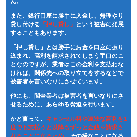
ん。
また、銀行口座に勝手に入金し、無理やり
貸し付ける
「押し貸し」
という被害に発展
することもあります。
「押し貸し」とは勝手にお金を口座に振り
込まれ、高利を請求されてしまう手口のこ
となのですが、業者はこの金利を支払わな
ければ、関係先への取り立てをするなどで
被害者を言いなりにさせています。
他にも、闇金業者は被害者を言いなりにさ
せるために、あらゆる脅迫を行います。
かと言って、
キャンセル料や違法な高利を1
度でも支払うと以降もずっと金銭を請求さ
れることになるため
、その様なことになる