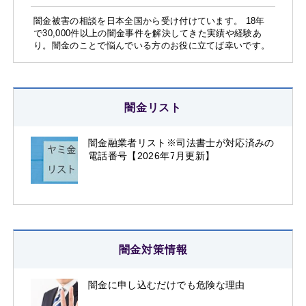
闇金被害の相談を日本全国から受け付けています。 18年
で30,000件以上の闇金事件を解決してきた実績や経験あ
り。闇金のことで悩んでいる方のお役に立てば幸いです。
闇金リスト
闇金融業者リスト※司法書士が対応済みの
電話番号【2026年7月更新】
闇金対策情報
闇金に申し込むだけでも危険な理由