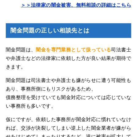
＞＞法律家の闇金被害、無料相談の詳細はこちら
闇金問題の正しい相談先とは
闇金問題は、
闇金を専門業務として扱っている
司法書士
や弁護士などの法律家に依頼した方が良い結果が期待で
きます。
闇金問題は司法書士や弁護士も嫌がらせに遭う可能性も
あり、事務所側にもリスクがあるため、
債務整理を受けていても闇金対応については応じていな
い事務所も多いです。
仮にですが、依頼した事務所が闇金対応に慣れていなけ
れば、交渉が決裂してしまい逆上した闇金業者が嫌がら
せをはじめてしまったりするなど、逆に被害が拡大して