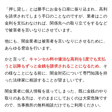
「押し貸し」とは勝手にお金を口座に振り込まれ、高利
を請求されてしまう手口のことなのですが、業者はこの
金利を支払わなければ、関係先への取り立てをするなど
で被害者を言いなりにさせています。
他にも、闇金業者は被害者を言いなりにさせるために、
あらゆる脅迫を行います。
かと言って、
キャンセル料や違法な高利を1度でも支払
うと以降もずっと金銭を請求されることになるため
、そ
の様なことになる前に、闇金対応について専門知識を持
った法律家に相談することが望ましいです。
闇金業者に個人情報を送ってしまった、既に金銭のやり
取りのある方は、そのままにしておくのは大変危険です
ので、当事務所の無料相談だけでもご利用ください。