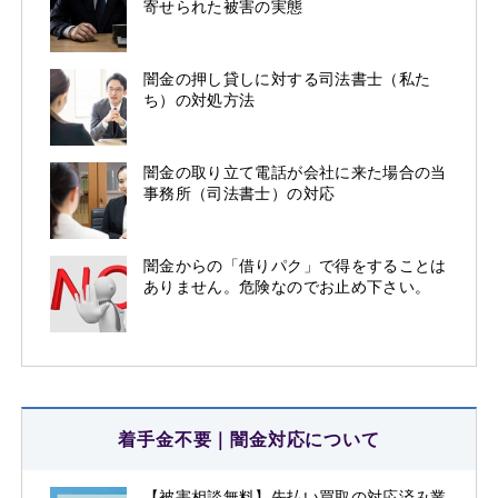
寄せられた被害の実態
闇金の押し貸しに対する司法書士（私た
ち）の対処方法
闇金の取り立て電話が会社に来た場合の当
事務所（司法書士）の対応
闇金からの「借りパク」で得をすることは
ありません。危険なのでお止め下さい。
着手金不要｜闇金対応について
【被害相談無料】先払い買取の対応済み業