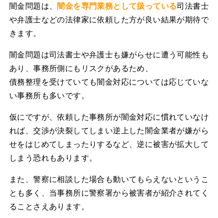
闇金問題は、
闇金を専門業務として扱っている
司法書士
や弁護士などの法律家に依頼した方が良い結果が期待で
きます。
闇金問題は司法書士や弁護士も嫌がらせに遭う可能性も
あり、事務所側にもリスクがあるため、
債務整理を受けていても闇金対応については応じていな
い事務所も多いです。
仮にですが、依頼した事務所が闇金対応に慣れていなけ
れば、交渉が決裂してしまい逆上した闇金業者が嫌がら
せをはじめてしまったりするなど、逆に被害が拡大して
しまう恐れもあります。
また、警察に相談した場合も動いてもらえないというこ
とも多く、当事務所に警察署から被害者が紹介されてく
ることさえあります。