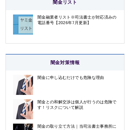
闇金リスト
闇金融業者リスト※司法書士が対応済みの
電話番号【2026年7月更新】
闇金対策情報
闇金に申し込むだけでも危険な理由
闇金との和解交渉は個人が行うのは危険で
す！リスクについて解説
闇金の取り立て方法｜当司法書士事務所に